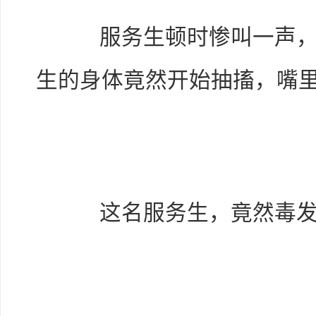
服务生顿时惨叫一声，可
生的身体竟然开始抽搐，嘴
这名服务生，竟然毒发