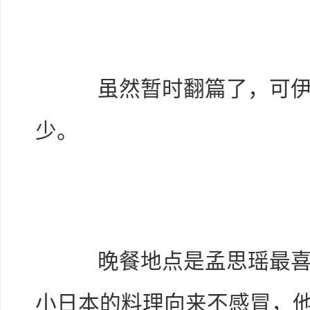
虽然暂时翻篇了，可伊
少。
晚餐地点是孟思瑶最喜欢
小日本的料理向来不感冒，