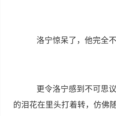
洛宁惊呆了，他完全不
更令洛宁感到不可思议的
的泪花在里头打着转，仿佛