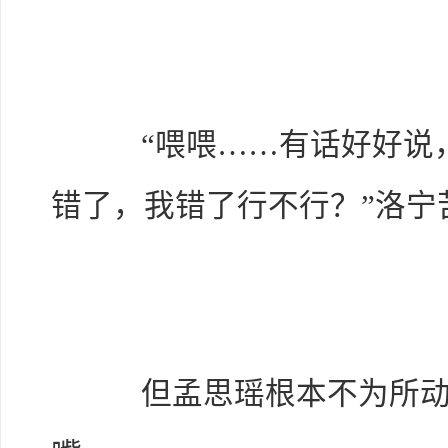
“喂喂……有话好好说，
错了，我错了行不行？”洛宁
但孟思瑶根本不为所动，