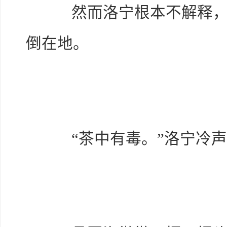
然而洛宁根本不解释，一
倒在地。
“茶中有毒。”洛宁冷声