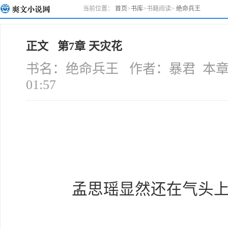
当前位置：
首页
>
书库
>
书籍阅读
>
绝命兵王
正文 第7章 天灾花
书名：绝命兵王 作者：暴君 本章字数
01:57
孟思瑶显然还在气头上