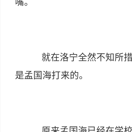
嘴。
就在洛宁全然不知所措时
是孟国海打来的。
原来孟国海已经在学校的