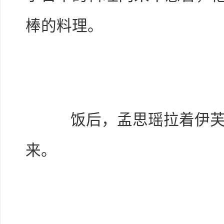
棒的料理。
饭后，孟思瑶拉着伊芙逛
来。