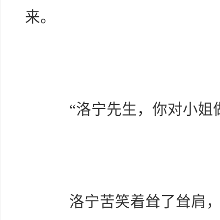
来。
“洛宁先生，你对小姐做
洛宁苦笑着耸了耸肩，