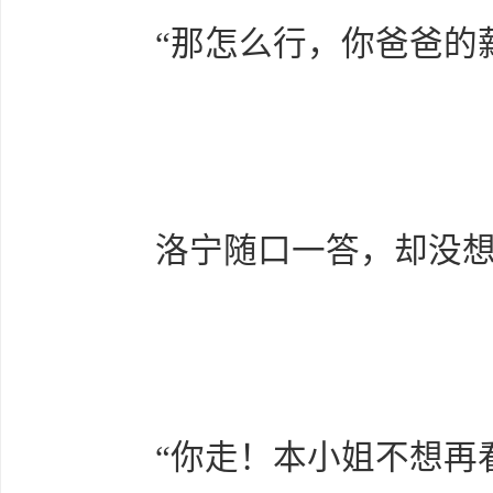
“那怎么行，你爸爸的薪
洛宁随口一答，却没想
“你走！本小姐不想再看