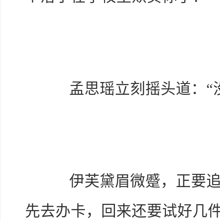
孟思瑶立刻摇头道：“没
伊芙黛眉微蹙，正要追问
先去办卡，回来还要试好几件