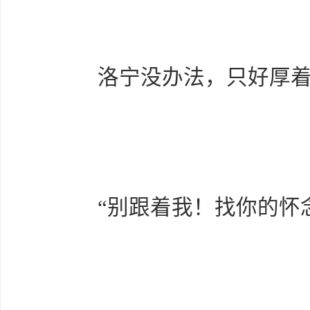
洛宁没办法，只好厚着脸
“别跟着我！找你的怀念