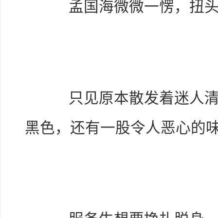
孟国海微微一愣，扭头
只见原本散发着迷人清香
黑色，还有一股令人恶心的