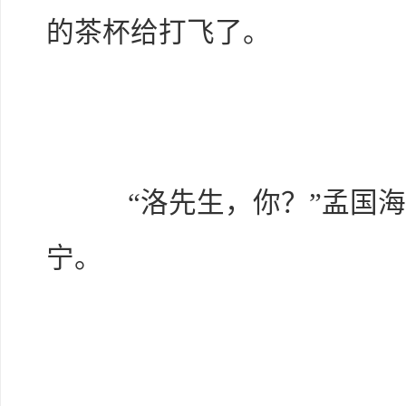
的茶杯给打飞了。
“洛先生，你？”孟国海
宁。