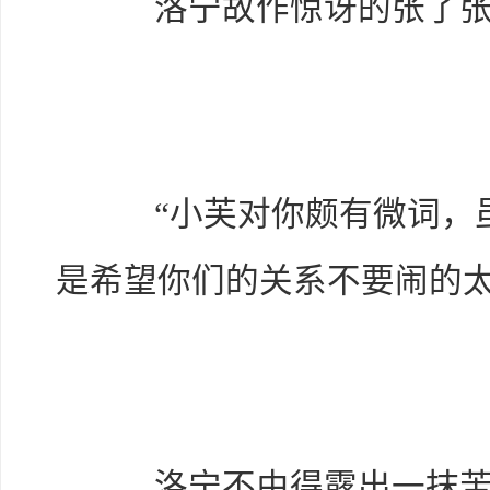
洛宁故作惊讶的张了张
“小芙对你颇有微词，虽
是希望你们的关系不要闹的太
洛宁不由得露出一抹苦笑