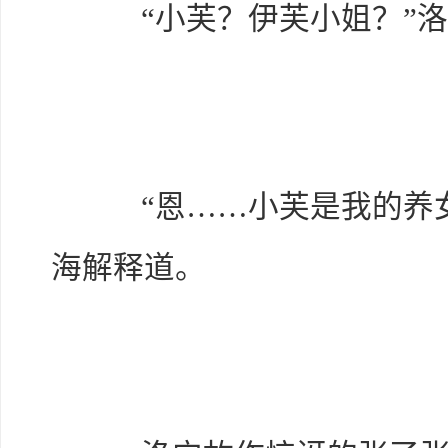
“小芙？伊芙小姐？”洛
“恩……小芙是我的养女
海解释道。