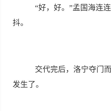
“好，好。”孟国海连连
抖。
交代完后，洛宁夺门而出
发生了。