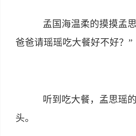
孟国海温柔的摸摸孟思瑶
爸爸请瑶瑶吃大餐好不好？”
听到吃大餐，孟思瑶的小
头。