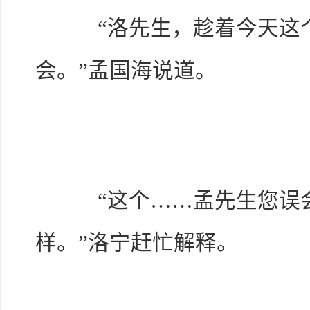
“洛先生，趁着今天这个
会。”孟国海说道。
“这个……孟先生您误会
样。”洛宁赶忙解释。