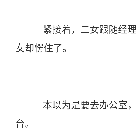
紧接着，二女跟随经理上
女却愣住了。
本以为是要去办公室，却
台。