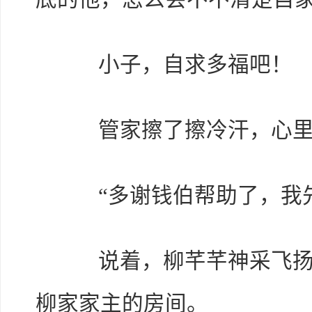
小子，自求多福吧！
管家擦了擦冷汗，心里
“多谢钱伯帮助了，我先
说着，柳芊芊神采飞扬的
柳家家主的房间。