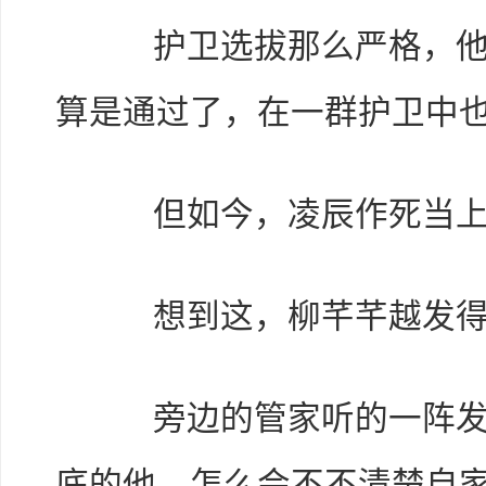
护卫选拔那么严格，他实
算是通过了，在一群护卫中
但如今，凌辰作死当上了
想到这，柳芊芊越发得意
旁边的管家听的一阵发冷
底的他，怎么会不不清楚自