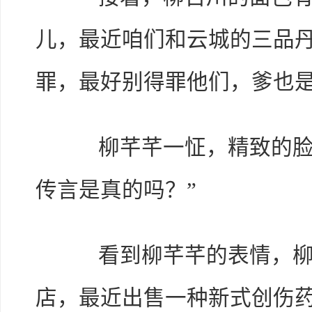
儿，最近咱们和云城的三品丹
罪，最好别得罪他们，爹也是
柳芊芊一怔，精致的脸上
传言是真的吗？”
看到柳芊芊的表情，柳百
店，最近出售一种新式创伤