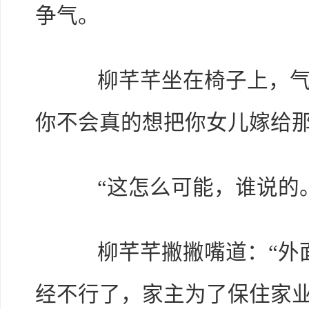
争气。
柳芊芊坐在椅子上，气闷
你不会真的想把你女儿嫁给那
“这怎么可能，谁说的。
柳芊芊撇撇嘴道：“外面
经不行了，家主为了保住家