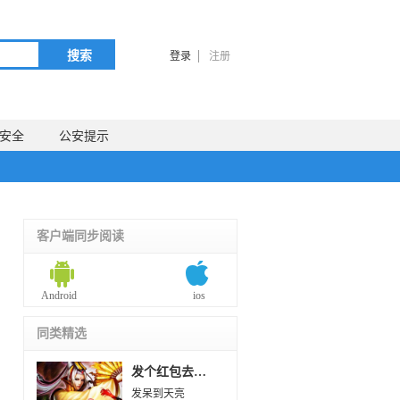
搜索
登录
注册
安全
公安提示
客户端同步阅读
Android
ios
同类精选
了
发个红包去天庭
发呆到天亮