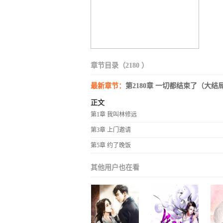
章节目录（2180 ）
最新章节：
第2180章 一切都结束了（大结
正文
第1章 我叫林修远
第3章 上门邀请
第5章 约了晚饭
其他用户也在看