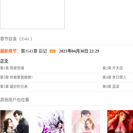
章节目录（3541 ）
最新章节：
第3541章 后记
2021年04月30日 22:29
正文
第1章 雨夜惊魂
第2章 开天目
第3章 你敢娶我敢嫁！
第4章 昔日情人
第5章 最好的兄弟
第6章 蓝凌
其他用户也在看