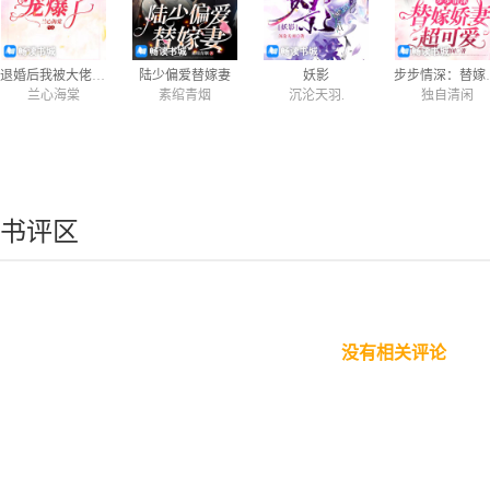
退婚后我被大佬们宠爆了
陆少偏爱替嫁妻
妖影
步步情深
兰心海棠
素绾青烟
沉沦天羽.
独自清闲
书评区
没有相关评论