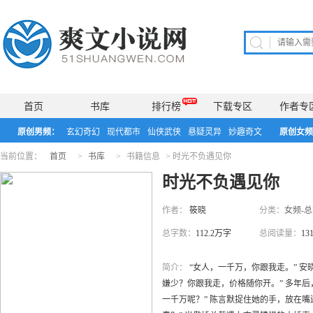
首页
书库
排行榜
下载专区
作者专
原创男频：
玄幻奇幻
现代都市
仙侠武侠
悬疑灵异
妙趣奇文
原创女频
当前位置：
首页
>
书库
>
书籍信息
>
时光不负遇见你
时光不负遇见你
作者：
筱晓
分类：
女频-
总字数：
112.2万字
总阅读量：
13
简介：
“女人，一千万，你跟我走。” 安
嫌少？你跟我走，价格随你开。” 多年
一千万呢？” 陈言默捉住她的手，放在